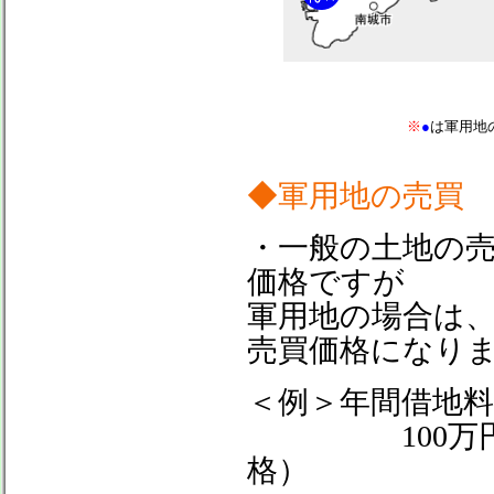
※
●
は軍用地
◆軍用地の売買
・一般の土地の売
価格ですが
軍用地の場合は
売買価格になり
＜例＞年間借地料
100万円（借地
格）