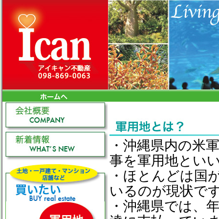
・沖縄県内の米
事を軍用地とい
・ほとんどは国
いるのが現状で
・沖縄県では、年