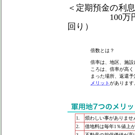
＜定期預金の利
100万円（借地
回り）
倍数とは？
倍率は、地区、施設
ころは、倍率が高く
まった場所、返還予
メリット
があります
1.
煩わしい事がありませ
2.
借地料は毎年1％値上
3.
不動産の担保価値が高