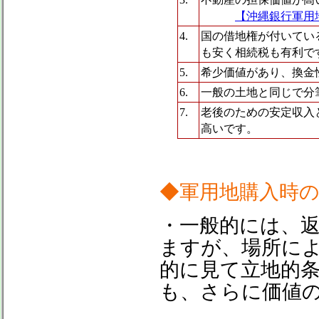
【沖縄銀行軍用
4.
国の借地権が付いてい
も安く相続税も有利で
5.
希少価値があり、換金
6.
一般の土地と同じで分
7.
老後のための安定収入
高いです。
◆軍用地購入時
・一般的には、
ますが、場所に
的に見て立地的
も、さらに価値