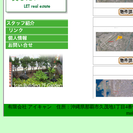
有限会社 アイキャン 住所：沖縄県那覇市久茂地1丁目4番9号アイ
mai